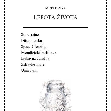
METAFIZIKA
LEPOTA ŽIVOTA
Stare tajne
Dijagnostika
Space Clearing
Metafizički milioner
Ljubavna čarolija
Zdravlje moje
Umiri um