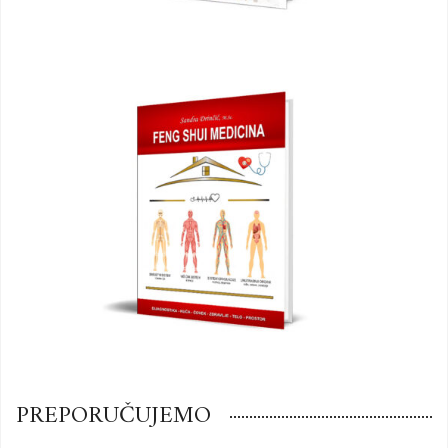
PREPORUČUJEMO