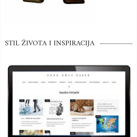
STIL ŽIVOTA I INSPIRACIJA