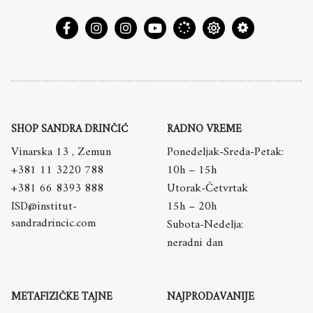
SHOP SANDRA DRINČIĆ
RADNO VREME
Vinarska 13 , Zemun
Ponedeljak-Sreda-Petak:
+381 11 3220 788
10h – 15h
+381 66 8393 888
Utorak-Četvrtak
ISD@institut-
15h – 20h
sandradrincic.com
Subota-Nedelja:
neradni dan
METAFIZIČKE TAJNE
NAJPRODAVANIJE