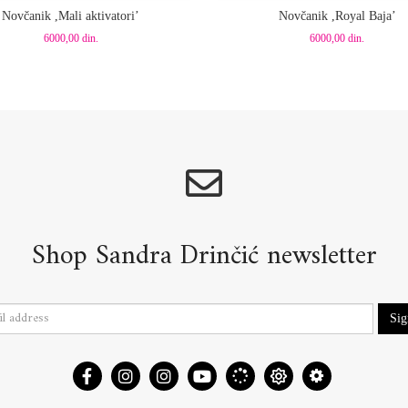
Novčanik ,Mali aktivatori’
Novčanik ,Royal Baja’
6000,00
din.
6000,00
din.
Shop Sandra Drinčić newsletter
Si