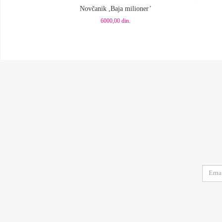
Novčanik ,Baja milioner’
6000,00
din.