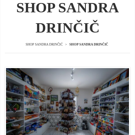
SHOP SANDRA
DRINČIČ
SHOP SANDRA DRINČIĆ
>
SHOP SANDRA DRINČIČ
Previ
Next
ous