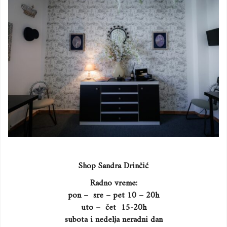
Shop Sandra Drinčić
Radno vreme:
pon – sre – pet 10 – 20h
uto – čet 15-20h
subota i nedelja neradni dan