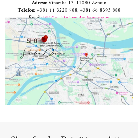
Adresa:
Vinarska 13, 11080 Zemun
Telefon:
+381 11 3220 788, +381 66 8393 888
Email:
ISD@institut-sandradrincic.com