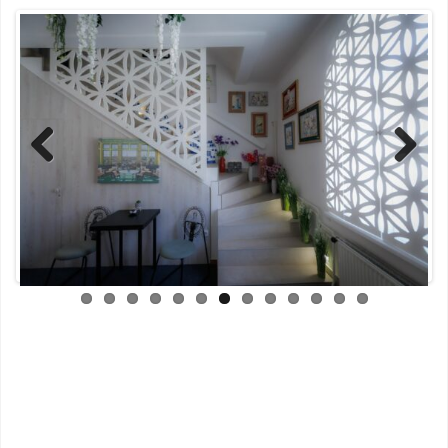
Previ
Next
ous