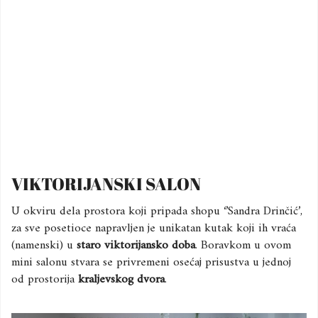
VIKTORIJANSKI SALON
U okviru dela prostora koji pripada shopu ‘’Sandra Drinčić’,
za sve posetioce napravljen je unikatan kutak koji ih vraća
(namenski) u
staro viktorijansko doba
. Boravkom u ovom
mini salonu stvara se privremeni osećaj prisustva u jednoj
od prostorija
kraljevskog dvora
.