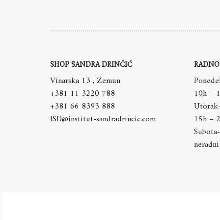
SHOP SANDRA DRINČIĆ
RADNO
Vinarska 13 , Zemun
Ponedel
+381 11 3220 788
10h – 
+381 66 8393 888
Utorak
ISD@institut-sandradrincic.com
15h – 
Subota-
neradni