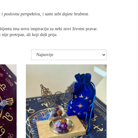
 i poslovnu perspektivu, i sami sebi dajete hrabrost
.
mbijentu ima novu inspiraciju za neki novi životni pravac.
je pretrpan, ali koji duši prija.