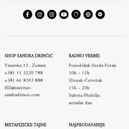
SHOP SANDRA DRINČIĆ
RADNO VREME
Vinarska 13 , Zemun
Ponedeljak-Sreda-Petak:
+381 11 3220 788
10h – 15h
+381 66 8393 888
Utorak-Četvrtak
ISD@institut-
15h – 20h
sandradrincic.com
Subota-Nedelja:
neradni dan
METAFIZIČKE TAJNE
NAJPRODAVANIJE