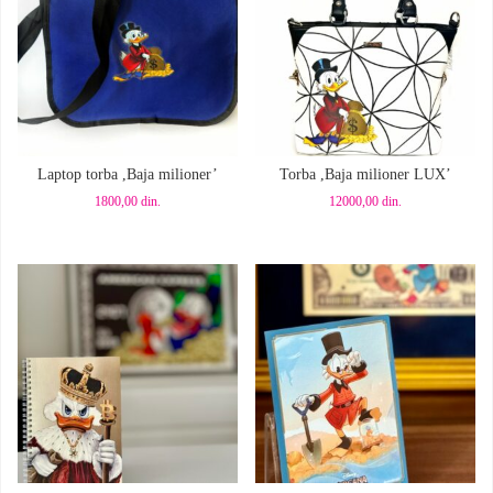
Dodaj u korpu
Dodaj u korpu
Laptop torba ,Baja milioner’
Torba ,Baja milioner LUX’
1800,00
din.
12000,00
din.
Dodaj u korpu
Dodaj u korpu