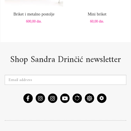
Dodaj u korpu
Dodaj u korpu
Briket i metalno postolje
Mini briket
600,00
din.
60,00
din.
Shop Sandra Drinčić newsletter