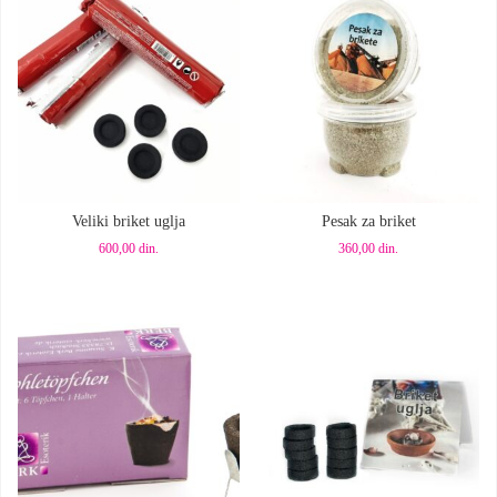
Dodaj u korpu
Dodaj u korpu
Veliki briket uglja
Pesak za briket
600,00
din.
360,00
din.