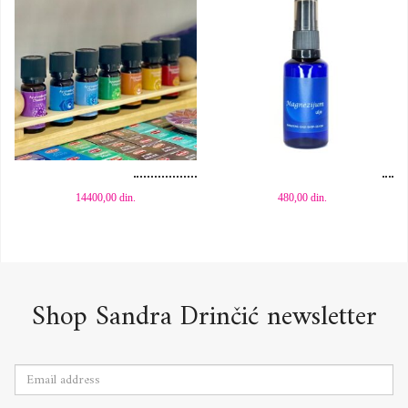
Dodaj u korpu
Dodaj u korpu
14400,00
din.
480,00
din.
Shop Sandra Drinčić newsletter