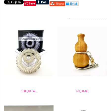
Save
Dodaj u korpu
Dodaj u korpu
1800,00
din.
720,00
din.