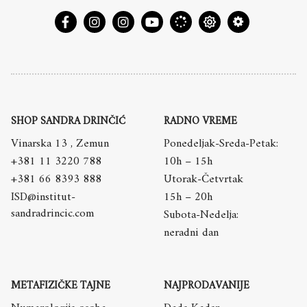
SHOP SANDRA DRINČIĆ
RADNO VREME
Vinarska 13 , Zemun
Ponedeljak-Sreda-Petak:
+381 11 3220 788
10h – 15h
+381 66 8393 888
Utorak-Četvrtak
ISD@institut-
15h – 20h
sandradrincic.com
Subota-Nedelja:
neradni dan
METAFIZIČKE TAJNE
NAJPRODAVANIJE