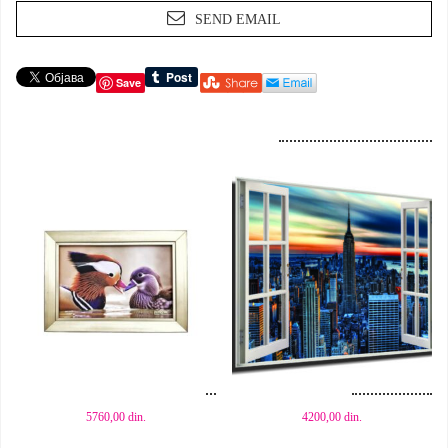
SEND EMAIL
Save
Dodaj u korpu
Dodaj u korpu
5760,00
din.
4200,00
din.