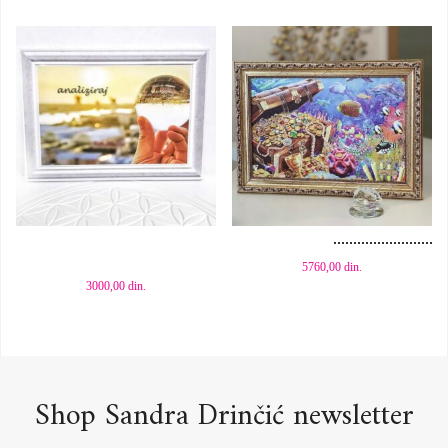
Dodaj u korpu
Dodaj u korpu
5760,00
din.
3000,00
din.
Shop Sandra Drinčić newsletter