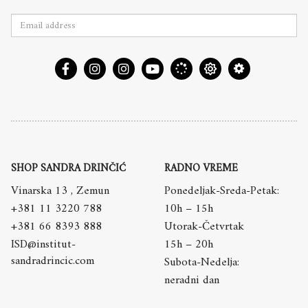
SHOP SANDRA DRINČIĆ
RADNO VREME
Vinarska 13 , Zemun
Ponedeljak-Sreda-Petak:
+381 11 3220 788
10h – 15h
+381 66 8393 888
Utorak-Četvrtak
ISD@institut-
15h – 20h
sandradrincic.com
Subota-Nedelja:
neradni dan