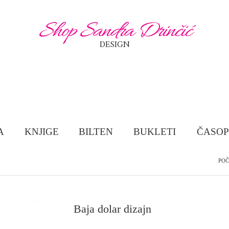
Shop Sandra Drinčić
DESIGN
A
KNJIGE
BILTEN
BUKLETI
ČASOP
PO
Baja dolar dizajn