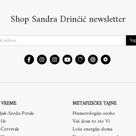
Shop Sandra Drinčić newsletter
Si
 VREME
METAFIZIČKE TAJNE
jak-Sreda-Petak:
Numerologija osobe
15h
Vaš dom to ste Vi
-Četvrtak
Loša energija doma