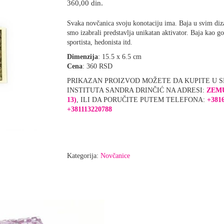
360,00
din.
Svaka novčanica svoju konotaciju ima. Baja u svim diz
smo izabrali predstavlja unikatan aktivator. Baja kao go
sportista, hedonista itd.
Dimenzija
: 15.5 x 6.5 cm
Cena
: 360 RSD
PRIKAZAN PROIZVOD MOŽETE DA KUPITE U 
INSTITUTA SANDRA DRINČIĆ NA ADRESI:
ZEM
13)
, ILI DA PORUČITE PUTEM TELEFONA:
+3816
+381113220788
Kategorija:
Novčanice