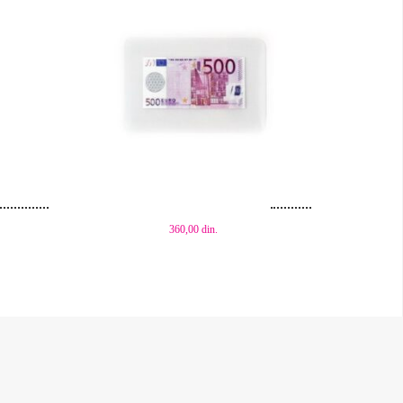
Dodaj u korpu
360,00
din.