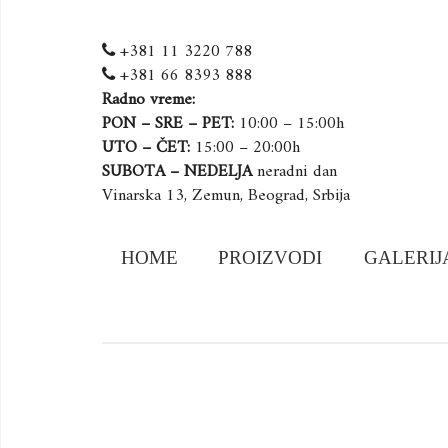
+381 11 3220 788
+381 66 8393 888
Radno vreme:
PON – SRE – PET:
10:00 – 15:00h
UTO – ČET:
15:00 – 20:00h
SUBOTA – NEDELJA
neradni dan
Vinarska 13, Zemun, Beograd, Srbija
Skip
HOME
PROIZVODI
GALERIJ
to
content