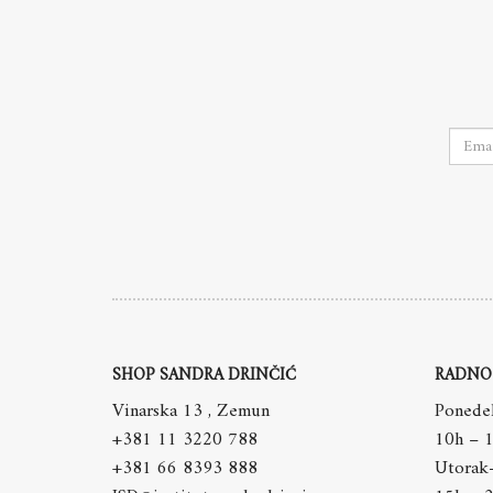
SHOP SANDRA DRINČIĆ
RADNO
Vinarska 13 , Zemun
Ponedel
+381 11 3220 788
10h – 
+381 66 8393 888
Utorak