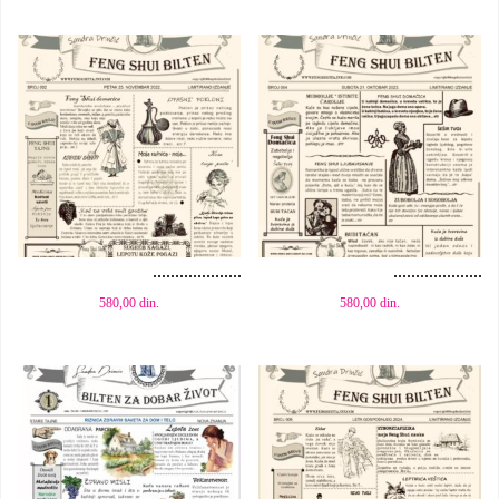
Dodaj u korpu
Dodaj u korpu
580,00
din.
580,00
din.