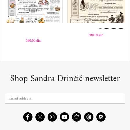
Dodaj u korpu
Dodaj u korpu
580,00
din.
580,00
din.
Shop Sandra Drinčić newsletter