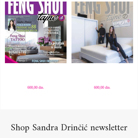
Dodaj u korpu
Dodaj u korpu
600,00
din.
600,00
din.
Shop Sandra Drinčić newsletter