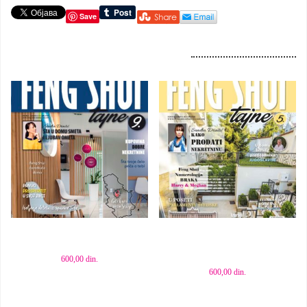
Save
Dodaj u korpu
Dodaj u korpu
600,00
din.
600,00
din.