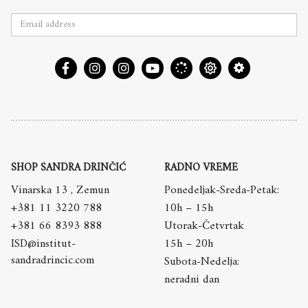
SHOP SANDRA DRINČIĆ
RADNO VREME
Vinarska 13 , Zemun
Ponedeljak-Sreda-Petak:
+381 11 3220 788
10h – 15h
+381 66 8393 888
Utorak-Četvrtak
ISD@institut-
15h – 20h
sandradrincic.com
Subota-Nedelja:
neradni dan