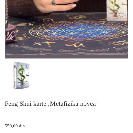
Feng Shui karte ,Metafizika novca’
550,00
din.