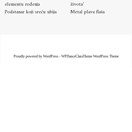
elementu rođenja
života’
Podstanar koji sreću ubija
Metal plava flaša
Proudly powered by WordPress
-
WPDanceClaraTheme WordPress Theme