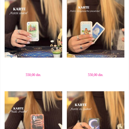
Dodaj u korpu
Dodaj u korpu
550,00
din.
550,00
din.