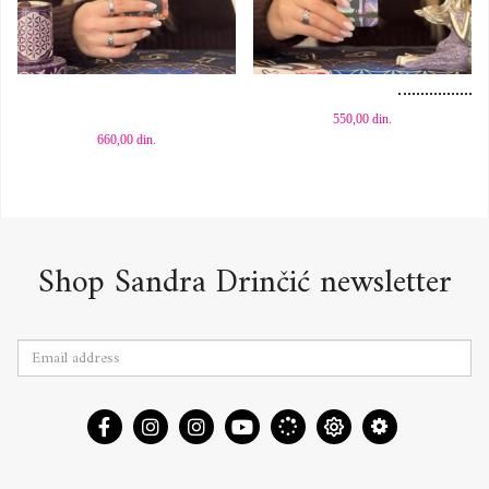
Dodaj u korpu
Dodaj u korpu
550,00
din.
660,00
din.
Shop Sandra Drinčić newsletter