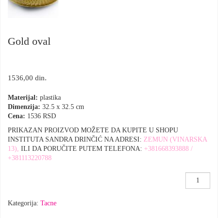
Gold oval
1536,00
din.
Materijal:
plastika
Dimenzija:
32.5 x 32.5 cm
Cena:
1536 RSD
PRIKAZAN PROIZVOD MOŽETE DA KUPITE U SHOPU
INSTITUTA SANDRA DRINČIĆ NA ADRESI:
ZEMUN (VINARSKA
13),
ILI DA PORUČITE PUTEM TELEFONA:
+381668393888 /
+381113220788
Gold
oval
količina
Kategorija:
Tacne