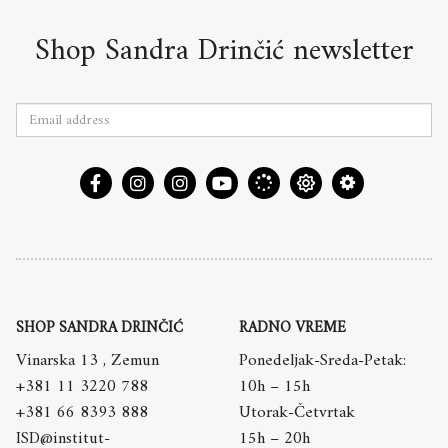
Shop Sandra Drinčić newsletter
SHOP SANDRA DRINČIĆ
RADNO VREME
Vinarska 13 , Zemun
Ponedeljak-Sreda-Petak:
+381 11 3220 788
10h – 15h
+381 66 8393 888
Utorak-Četvrtak
ISD@institut-
15h – 20h