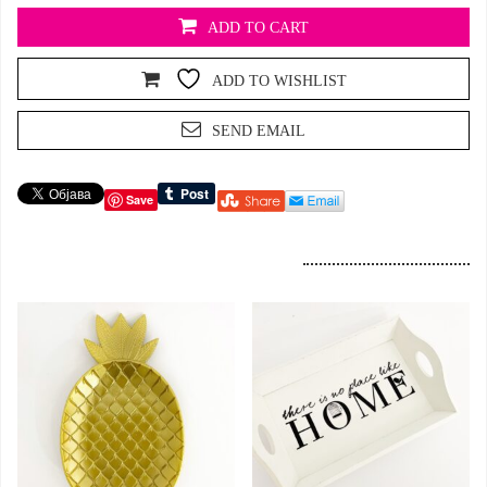
ADD TO CART
ADD TO WISHLIST
SEND EMAIL
Save