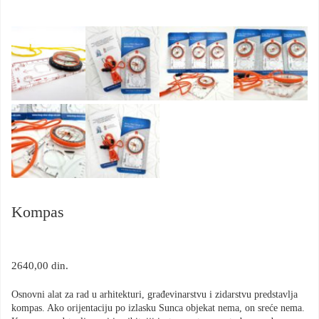
Kompas
2640,00
din.
Osnovni alat za rad u arhitekturi, građevinarstvu i zidarstvu predstavlja
kompas. Ako orijentaciju po izlasku Sunca objekat nema, on sreće nema.