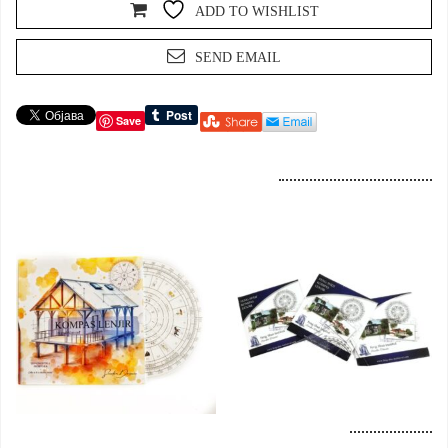
ADD TO WISHLIST
SEND EMAIL
Save
Dodaj u korpu
Dodaj u korpu