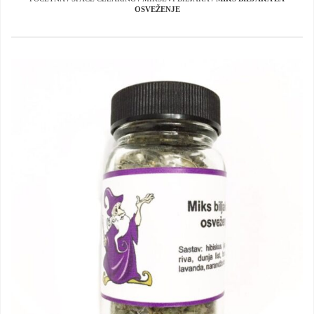
OSVEŽENJE