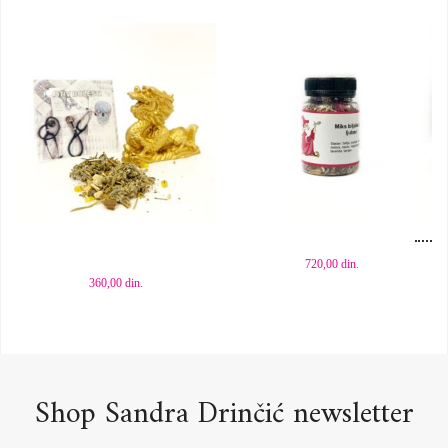
Dodaj u korpu
Dodaj u korpu
720,00
din.
360,00
din.
Shop Sandra Drinčić newsletter