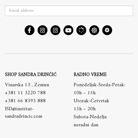
SHOP SANDRA DRINČIĆ
RADNO VREME
Vinarska 13 , Zemun
Ponedeljak-Sreda-Petak:
+381 11 3220 788
10h – 15h
+381 66 8393 888
Utorak-Četvrtak
ISD@institut-
15h – 20h
sandradrincic.com
Subota-Nedelja:
neradni dan