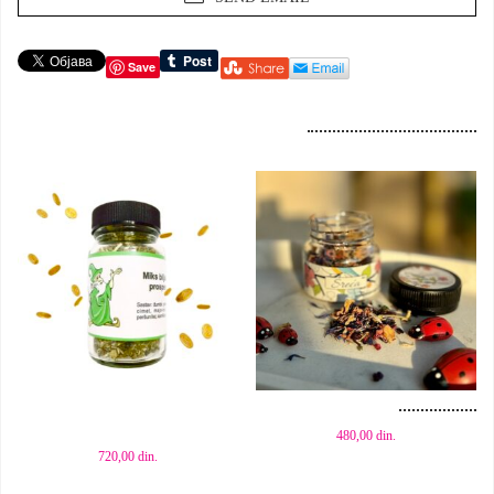
Save
Dodaj u korpu
Dodaj u korpu
480,00
din.
720,00
din.