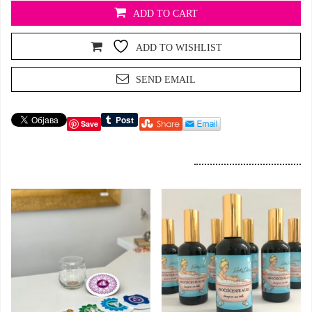
ADD TO CART
ADD TO WISHLIST
SEND EMAIL
Save