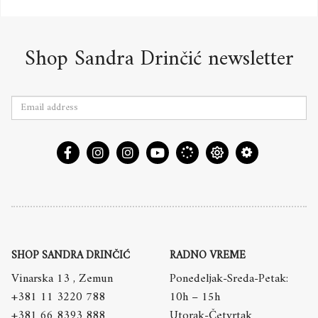
Shop Sandra Drinčić newsletter
SHOP SANDRA DRINČIĆ
RADNO VREME
Vinarska 13 , Zemun
Ponedeljak-Sreda-Petak:
+381 11 3220 788
10h – 15h
+381 66 8393 888
Utorak-Četvrtak