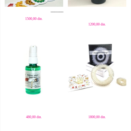
Dodaj u korpu
Dodaj u korpu
1500,00
din.
1200,00
din.
Dodaj u korpu
Dodaj u korpu
480,00
din.
1800,00
din.