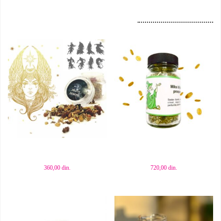
Dodaj u korpu
Dodaj u korpu
360,00
din.
720,00
din.