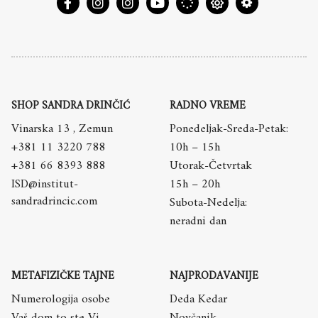
SHOP SANDRA DRINČIĆ
RADNO VREME
Vinarska 13 , Zemun
Ponedeljak-Sreda-Petak:
+381 11 3220 788
10h – 15h
+381 66 8393 888
Utorak-Četvrtak
ISD@institut-
15h – 20h
sandradrincic.com
Subota-Nedelja:
neradni dan
METAFIZIČKE TAJNE
NAJPRODAVANIJE
Numerologija osobe
Deda Kedar