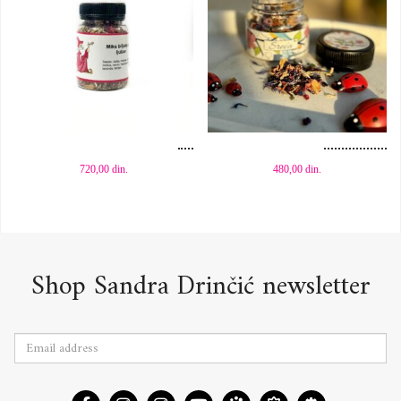
Dodaj u korpu
Dodaj u korpu
720,00
din.
480,00
din.
Shop Sandra Drinčić newsletter