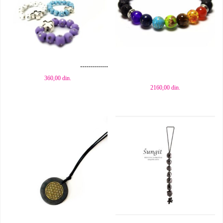
Dodaj u korpu
Dodaj u korpu
360,00
din.
2160,00
din.
Dodaj u korpu
Dodaj u korpu