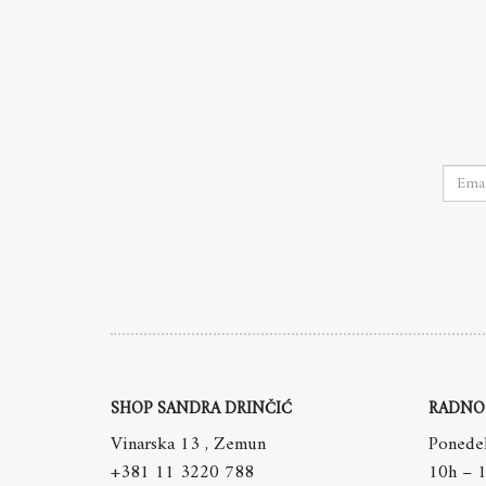
SHOP SANDRA DRINČIĆ
RADNO
Vinarska 13 , Zemun
Ponedel
+381 11 3220 788
10h – 