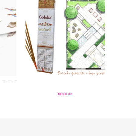
Dodaj u korpu
300,00
din.