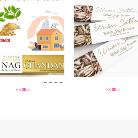
aj u korpu
Dodaj u korpu
300,00
din.
600,00
din.