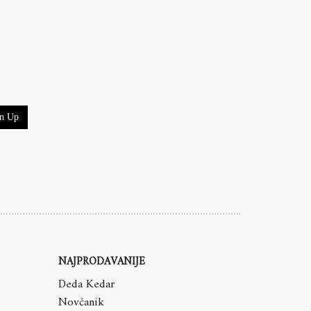
gn Up
NAJPRODAVANIJE
Deda Kedar
Novčanik