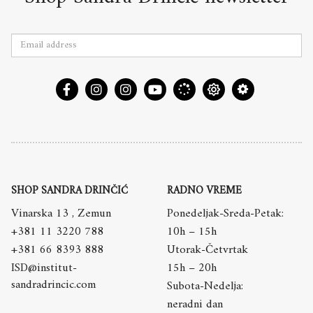
SHOP SANDRA DRINČIĆ
RADNO VREME
Vinarska 13 , Zemun
Ponedeljak-Sreda-Petak:
+381 11 3220 788
10h – 15h
+381 66 8393 888
Utorak-Četvrtak
ISD@institut-
15h – 20h
sandradrincic.com
Subota-Nedelja:
neradni dan