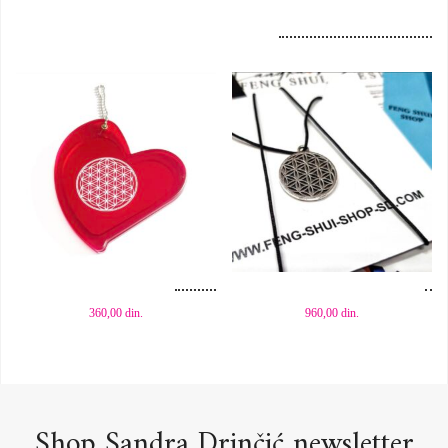
Dodaj u korpu
Dodaj u korpu
360,00
din.
960,00
din.
Shop Sandra Drinčić newsletter