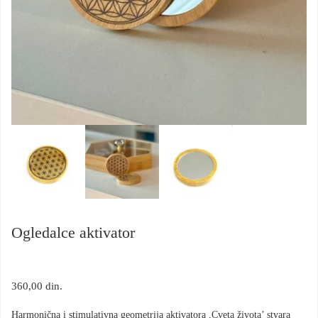
Ogledalce aktivator
360,00
din.
Harmonična i stimulativna geometrija aktivatora ,Cveta života’ stvara