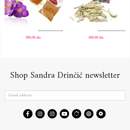
Dodaj u korpu
Dodaj u korpu
600,00
din.
480,00
din.
Shop Sandra Drinčić newsletter