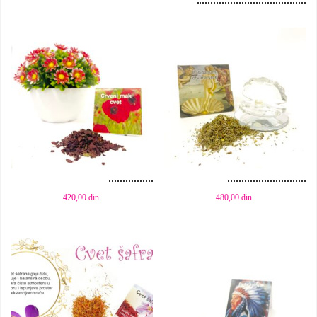
Dodaj u korpu
Dodaj u korpu
420,00
din.
480,00
din.