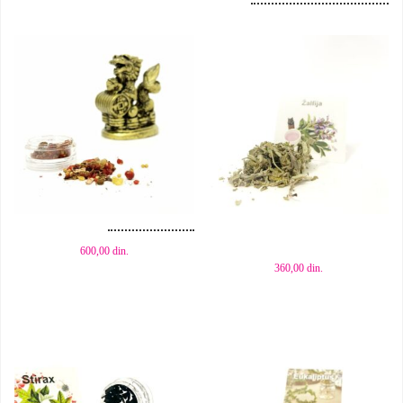
Dodaj u korpu
Dodaj u korpu
600,00
din.
360,00
din.