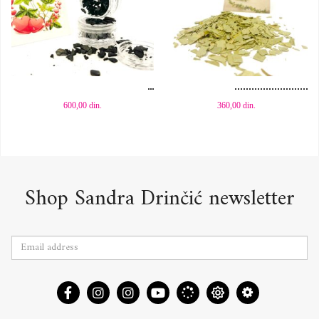
Dodaj u korpu
Dodaj u korpu
600,00
din.
360,00
din.
Shop Sandra Drinčić newsletter