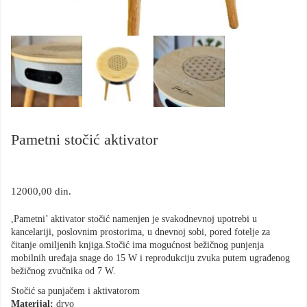
Pametni stočić aktivator
12000,00
din.
,Pametni’ aktivator stočić namenjen je svakodnevnoj upotrebi u
kancelariji, poslovnim prostorima, u dnevnoj sobi, pored fotelje za
čitanje omiljenih knjiga.
Stočić ima mogućnost bežičnog punjenja
mobilnih uređaja snage do 15 W i reprodukciju zvuka putem ugrađenog
bežičnog zvučnika od 7 W.
Stočić sa punjačem i aktivatorom
Materijal:
drvo