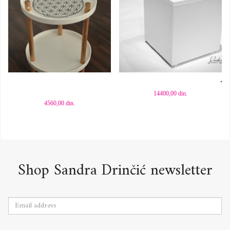
Dodaj u korpu
Dodaj u korpu
14400,00
din.
4560,00
din.
Shop Sandra Drinčić newsletter