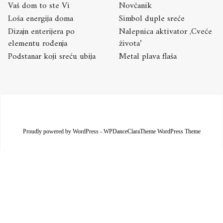
Vaš dom to ste Vi
Novčanik
Loša energija doma
Simbol duple sreće
Dizajn enterijera po
Nalepnica aktivator ,Cveće
elementu rođenja
života’
Podstanar koji sreću ubija
Metal plava flaša
Proudly powered by WordPress
-
WPDanceClaraTheme WordPress Theme