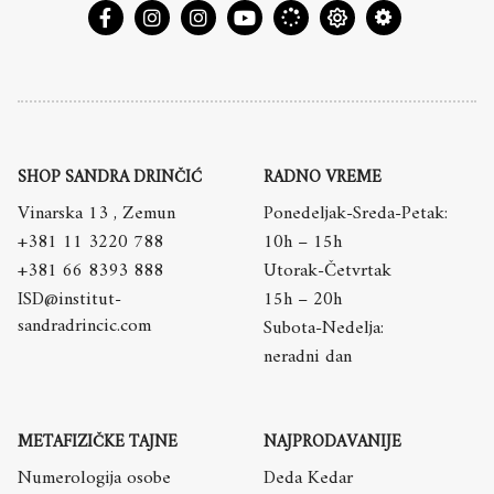
SHOP SANDRA DRINČIĆ
RADNO VREME
Vinarska 13 , Zemun
Ponedeljak-Sreda-Petak:
+381 11 3220 788
10h – 15h
+381 66 8393 888
Utorak-Četvrtak
ISD@institut-
15h – 20h
sandradrincic.com
Subota-Nedelja:
neradni dan
METAFIZIČKE TAJNE
NAJPRODAVANIJE
Numerologija osobe
Deda Kedar