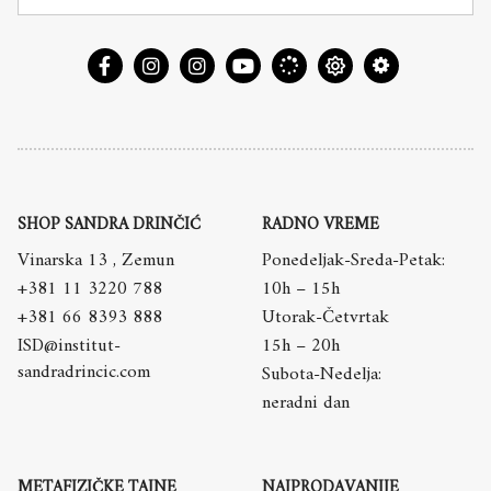
SHOP SANDRA DRINČIĆ
RADNO VREME
Vinarska 13 , Zemun
Ponedeljak-Sreda-Petak:
+381 11 3220 788
10h – 15h
+381 66 8393 888
Utorak-Četvrtak
ISD@institut-
15h – 20h
sandradrincic.com
Subota-Nedelja:
neradni dan
METAFIZIČKE TAJNE
NAJPRODAVANIJE