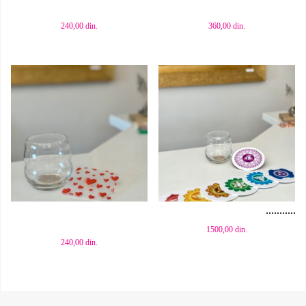
240,00
din.
360,00
din.
Dodaj u korpu
Dodaj u korpu
1500,00
din.
240,00
din.