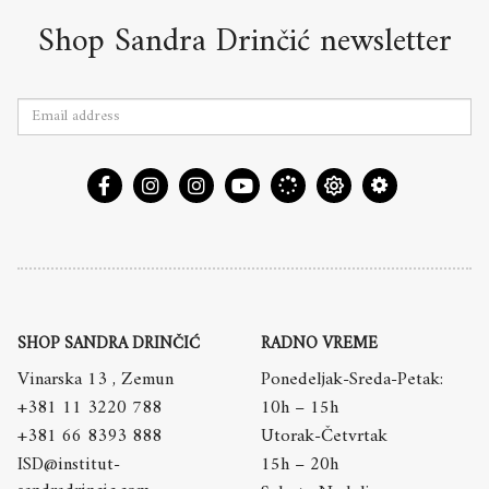
Shop Sandra Drinčić newsletter
SHOP SANDRA DRINČIĆ
RADNO VREME
Vinarska 13 , Zemun
Ponedeljak-Sreda-Petak:
+381 11 3220 788
10h – 15h
+381 66 8393 888
Utorak-Četvrtak
ISD@institut-
15h – 20h