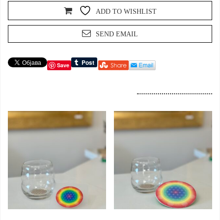
ADD TO WISHLIST
SEND EMAIL
Save
Dodaj u korpu
Dodaj u korpu