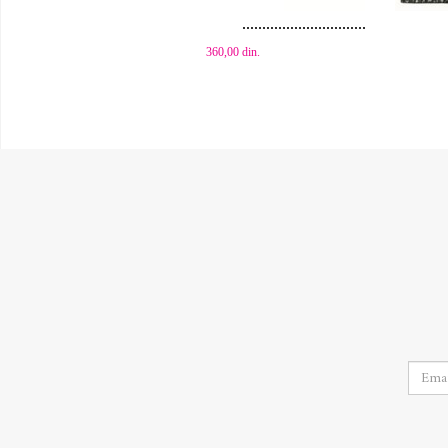
360,00
din.