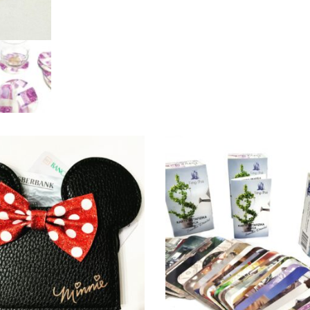
aj u korpu
Dodaj u korpu