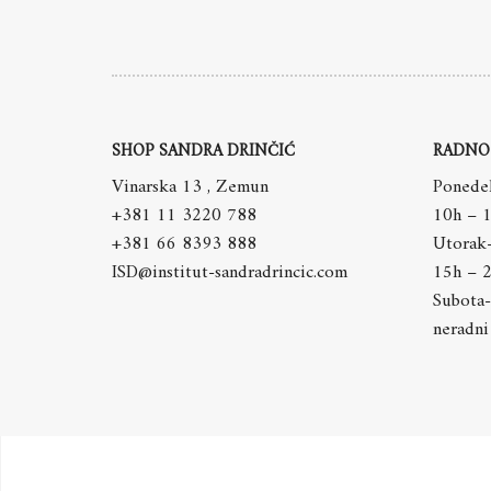
SHOP SANDRA DRINČIĆ
RADNO
Vinarska 13 , Zemun
Ponedel
+381 11 3220 788
10h – 
+381 66 8393 888
Utorak
ISD@institut-sandradrincic.com
15h – 
Subota-
neradni