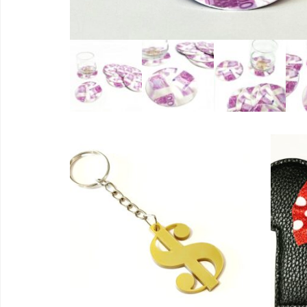
Dodaj u korpu
Dod