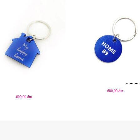
aj u korpu
Dodaj u korpu
600,00
din.
600,00
din.