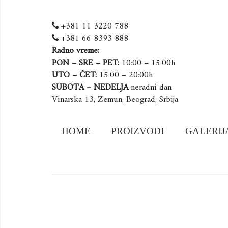
+381 11 3220 788
+381 66 8393 888
Radno vreme:
PON – SRE – PET:
10:00 – 15:00h
UTO – ČET:
15:00 – 20:00h
SUBOTA – NEDELJA
neradni dan
Vinarska 13, Zemun, Beograd, Srbija
Skip
HOME
PROIZVODI
GALERIJ
to
content