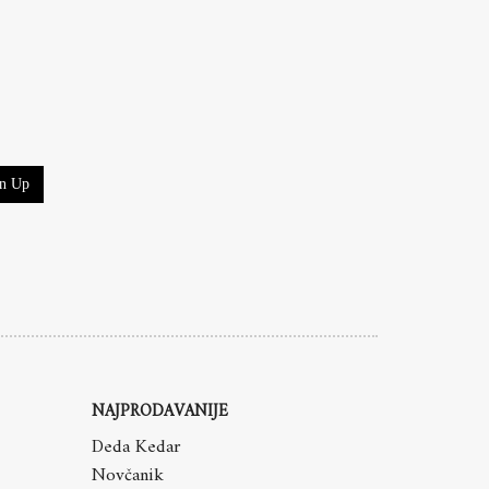
gn Up
NAJPRODAVANIJE
Deda Kedar
Novčanik