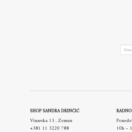
SHOP SANDRA DRINČIĆ
RADNO
Vinarska 13 , Zemun
Ponedel
+381 11 3220 788
10h – 