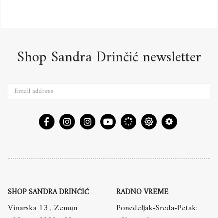
Shop Sandra Drinčić newsletter
SHOP SANDRA DRINČIĆ
RADNO VREME
Vinarska 13 , Zemun
Ponedeljak-Sreda-Petak: