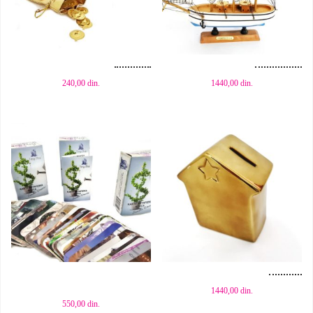
Dodaj u korpu
Dodaj u korpu
240,00
din.
1440,00
din.
Dodaj u korpu
Dodaj u korpu
1440,00
din.
550,00
din.