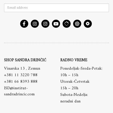
SHOP SANDRA DRINČIĆ
RADNO VREME
Vinarska 13 , Zemun
Ponedeljak-Sreda-Petak:
+381 11 3220 788
10h – 15h
+381 66 8393 888
Utorak-Četvrtak
ISD@institut-
15h – 20h
sandradrincic.com
Subota-Nedelja:
neradni dan