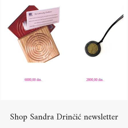
Dodaj u korpu
Dodaj u korpu
6000,00
din.
2800,00
din.
Shop Sandra Drinčić newsletter