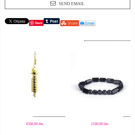
SEND EMAIL
Save
Dodaj u korpu
Dodaj u korpu
4560,00
din.
2160,00
din.