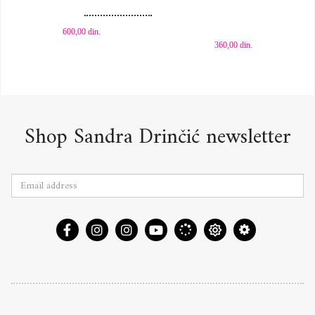
600,00
din.
360,00
din.
Shop Sandra Drinčić newsletter