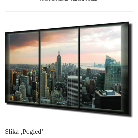
Slika ,Pogled’