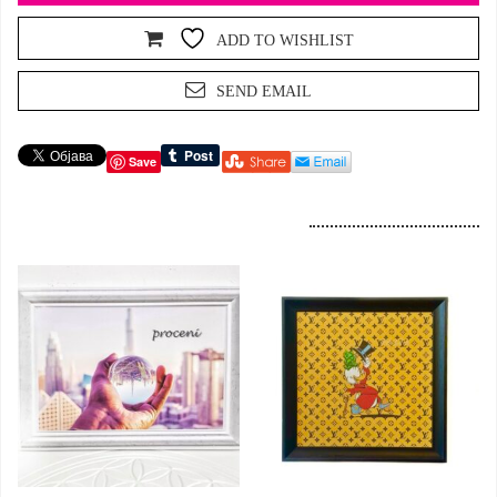
ADD TO WISHLIST
SEND EMAIL
Save
Dodaj u korpu
Dodaj u korpu