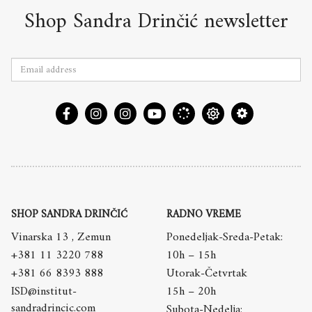
Shop Sandra Drinčić newsletter
SHOP SANDRA DRINČIĆ
RADNO VREME
Vinarska 13 , Zemun
Ponedeljak-Sreda-Petak:
+381 11 3220 788
10h – 15h
+381 66 8393 888
Utorak-Četvrtak
ISD@institut-
15h – 20h
sandradrincic.com
Subota-Nedelja: