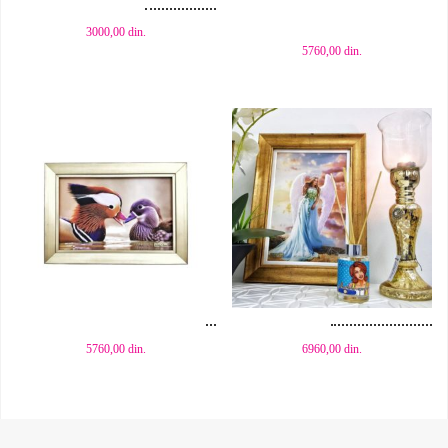
3000,00
din.
5760,00
din.
Dodaj u korpu
Dodaj u korpu
5760,00
din.
6960,00
din.