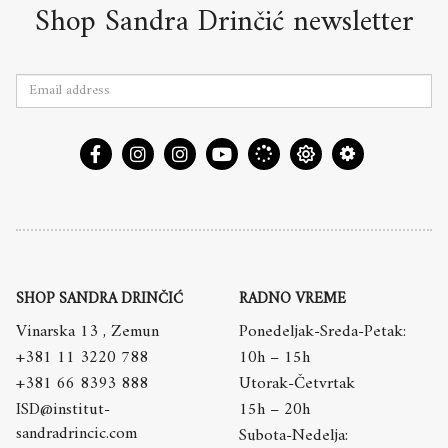
Shop Sandra Drinčić newsletter
SHOP SANDRA DRINČIĆ
RADNO VREME
Vinarska 13 , Zemun
Ponedeljak-Sreda-Petak:
+381 11 3220 788
10h – 15h
+381 66 8393 888
Utorak-Četvrtak
ISD@institut-
15h – 20h
sandradrincic.com
Subota-Nedelja: