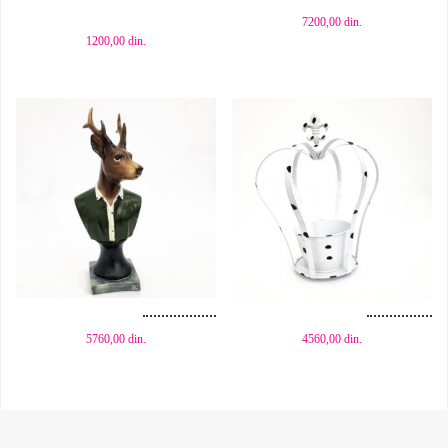
7200,00
din.
1200,00
din.
Dodaj u korpu
Dodaj u korpu
5760,00
din.
4560,00
din.