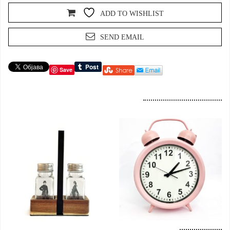
ADD TO WISHLIST
SEND EMAIL
Save
Dodaj u korpu
Dodaj u korpu