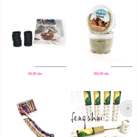
Dodaj u korpu
Dodaj u korpu
60,00
din.
360,00
din.