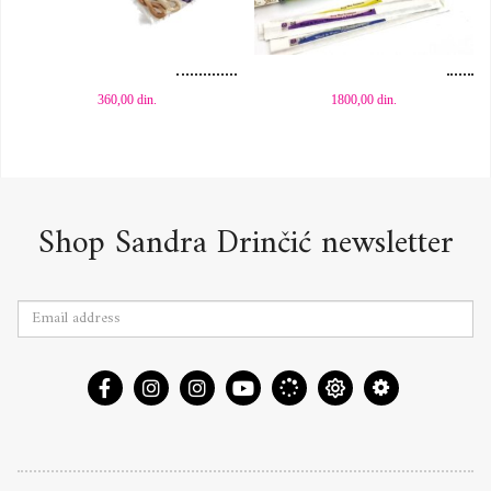
Dodaj u korpu
Dodaj u korpu
360,00
din.
1800,00
din.
Shop Sandra Drinčić newsletter