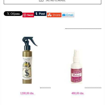
SEND EMAIL
Save
Dodaj u korpu
Dodaj u korpu
1200,00
din.
480,00
din.