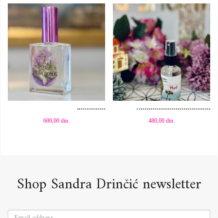
Dodaj u korpu
Dodaj u korpu
600,00
din.
480,00
din.
Shop Sandra Drinčić newsletter