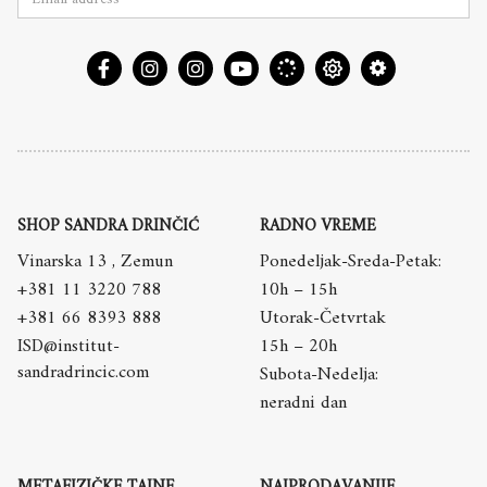
SHOP SANDRA DRINČIĆ
RADNO VREME
Vinarska 13 , Zemun
Ponedeljak-Sreda-Petak:
+381 11 3220 788
10h – 15h
+381 66 8393 888
Utorak-Četvrtak
ISD@institut-
15h – 20h
sandradrincic.com
Subota-Nedelja:
neradni dan