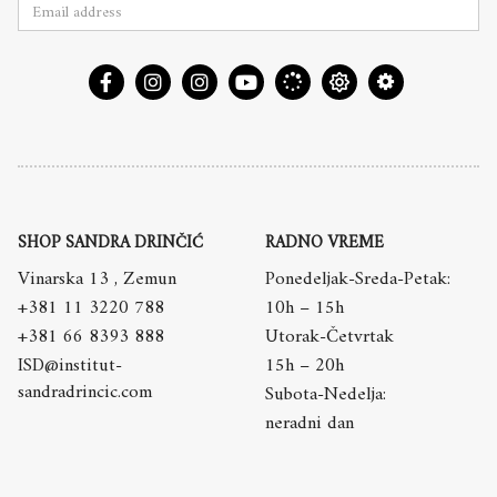
SHOP SANDRA DRINČIĆ
RADNO VREME
Vinarska 13 , Zemun
Ponedeljak-Sreda-Petak:
+381 11 3220 788
10h – 15h
+381 66 8393 888
Utorak-Četvrtak
ISD@institut-
15h – 20h
sandradrincic.com
Subota-Nedelja:
neradni dan