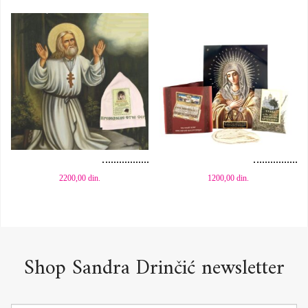
Dodaj u korpu
Dodaj u korpu
2200,00
din.
1200,00
din.
Shop Sandra Drinčić newsletter