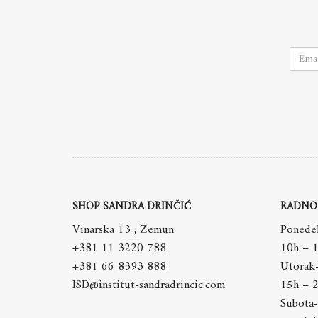
SHOP SANDRA DRINČIĆ
RADNO
Vinarska 13 , Zemun
Ponedel
+381 11 3220 788
10h – 
+381 66 8393 888
Utorak
ISD@institut-sandradrincic.com
15h – 
Subota-