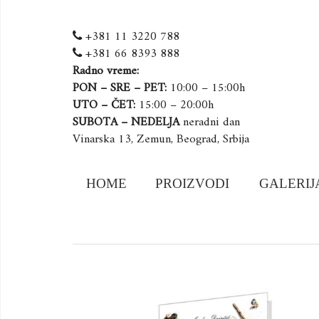
+381 11 3220 788
+381 66 8393 888
Radno vreme:
PON – SRE – PET:
10:00 – 15:00h
UTO – ČET:
15:00 – 20:00h
SUBOTA – NEDELJA
neradni dan
Vinarska 13, Zemun, Beograd, Srbija
Skip
HOME
PROIZVODI
GALERIJ
to
content