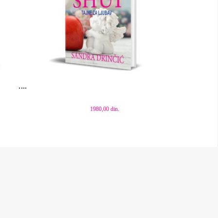
Dodaj u korpu
1980,00
din.