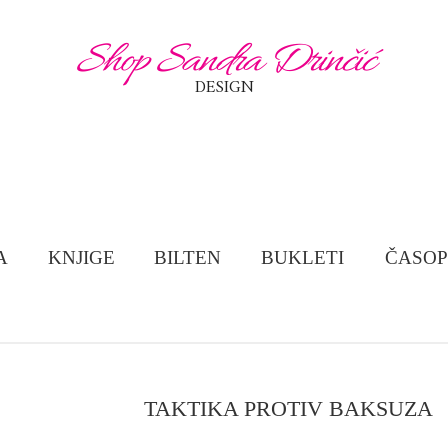
Shop Sandra Drinčić
DESIGN
A
KNJIGE
BILTEN
BUKLETI
ČASOP
TAKTIKA PROTIV BAKSUZA