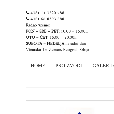
+381 11 3220 788
+381 66 8393 888
Radno vreme:
PON – SRE – PET:
10:00 – 15:00h
UTO – ČET:
15:00 – 20:00h
SUBOTA – NEDELJA
neradni dan
Vinarska 13, Zemun, Beograd, Srbija
Skip
HOME
PROIZVODI
GALERIJ
to
content