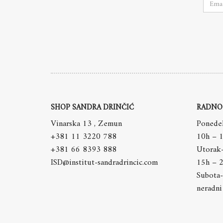
SHOP SANDRA DRINČIĆ
RADNO
Vinarska 13 , Zemun
Ponedel
+381 11 3220 788
10h – 
+381 66 8393 888
Utorak
ISD@institut-sandradrincic.com
15h – 
Subota-
neradni