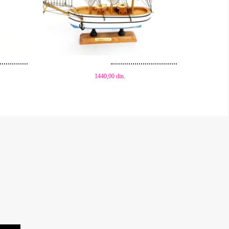
Dodaj u korpu
1440,00
din.