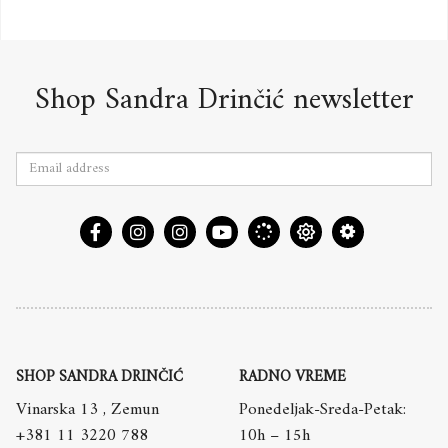
Shop Sandra Drinčić newsletter
SHOP SANDRA DRINČIĆ
RADNO VREME
Vinarska 13 , Zemun
Ponedeljak-Sreda-Petak:
+381 11 3220 788
10h – 15h