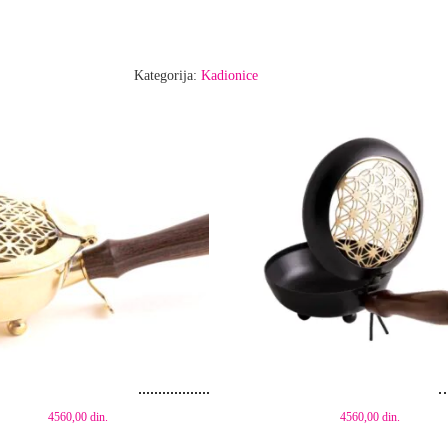
Kategorija:
Kadionice
aj u korpu
Dodaj u korpu
4560,00
din.
4560,00
din.