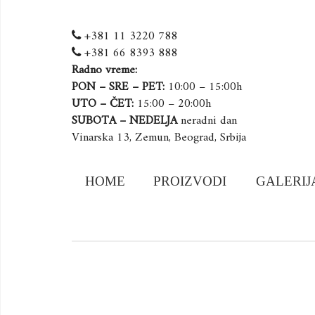
+381 11 3220 788
+381 66 8393 888
Radno vreme:
PON – SRE – PET:
10:00 – 15:00h
UTO – ČET:
15:00 – 20:00h
SUBOTA – NEDELJA
neradni dan
Vinarska 13, Zemun, Beograd, Srbija
Skip
HOME
PROIZVODI
GALERIJ
to
content