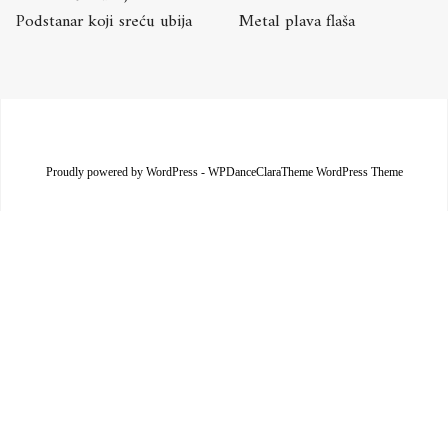
Podstanar koji sreću ubija
Metal plava flaša
Proudly powered by WordPress
-
WPDanceClaraTheme WordPress Theme