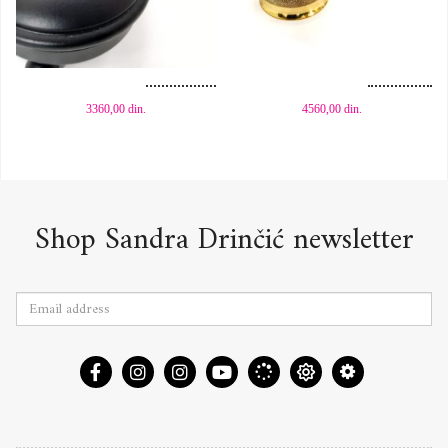
Dodaj u korpu
Dodaj u korpu
3360,00
din.
4560,00
din.
Shop Sandra Drinčić newsletter