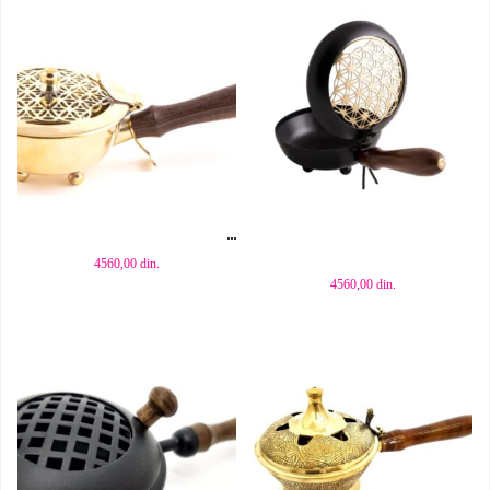
Dodaj u korpu
Dodaj u korpu
4560,00
din.
4560,00
din.