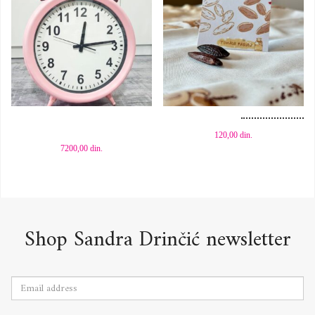
Dodaj u korpu
Dodaj u korpu
120,00
din.
7200,00
din.
Shop Sandra Drinčić newsletter