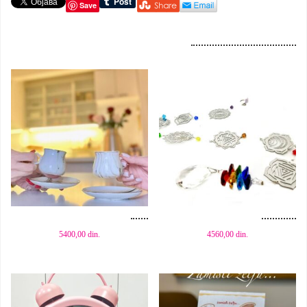
Save
Dodaj u korpu
Dodaj u korpu
5400,00
din.
4560,00
din.