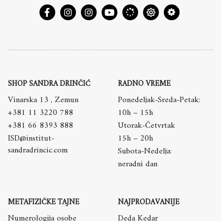
SHOP SANDRA DRINČIĆ
RADNO VREME
Vinarska 13 , Zemun
Ponedeljak-Sreda-Petak:
+381 11 3220 788
10h – 15h
+381 66 8393 888
Utorak-Četvrtak
ISD@institut-
15h – 20h
sandradrincic.com
Subota-Nedelja:
neradni dan
METAFIZIČKE TAJNE
NAJPRODAVANIJE
Numerologija osobe
Deda Kedar