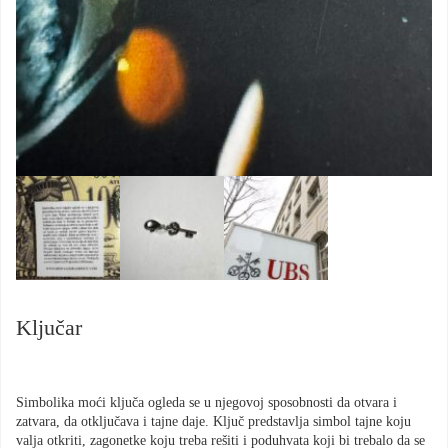
Ključar
Simbolika moći ključa ogleda se u njegovoj sposobnosti da otvara i
zatvara, da otključava i tajne daje. Ključ predstavlja simbol tajne koju
valja otkriti, zagonetke koju treba rešiti i poduhvata koji bi trebalo da se