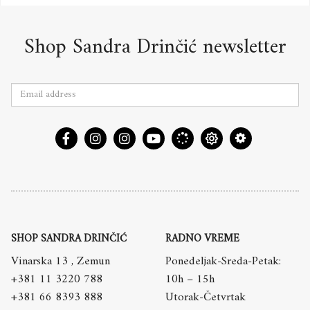
Shop Sandra Drinčić newsletter
SHOP SANDRA DRINČIĆ
RADNO VREME
Vinarska 13 , Zemun
Ponedeljak-Sreda-Petak:
+381 11 3220 788
10h – 15h
+381 66 8393 888
Utorak-Četvrtak