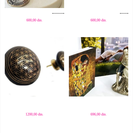
Dodaj u korpu
Dodaj u korpu
600,00
din.
600,00
din.
Dodaj u korpu
Dodaj u korpu
1200,00
din.
696,00
din.