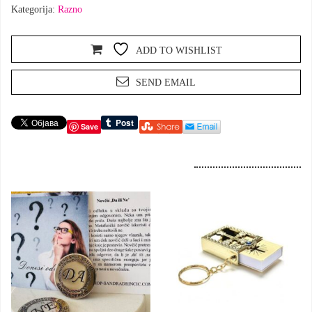
Kategorija:
Razno
ADD TO WISHLIST
SEND EMAIL
Save