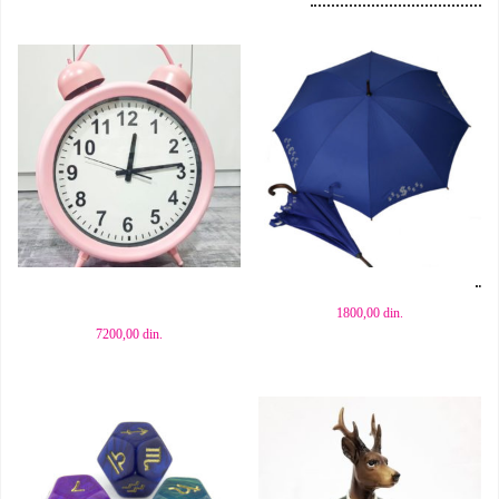
Dodaj u korpu
Dodaj u korpu
1800,00
din.
7200,00
din.