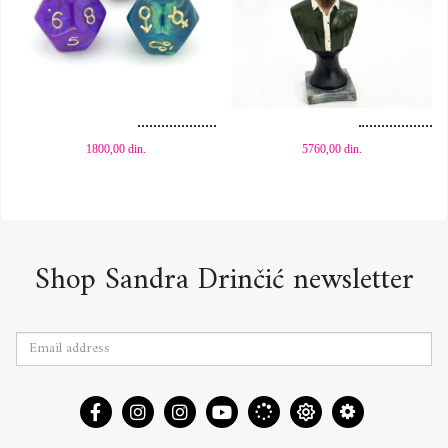
Dodaj u korpu
Dodaj u korpu
1800,00
din.
5760,00
din.
Shop Sandra Drinčić newsletter