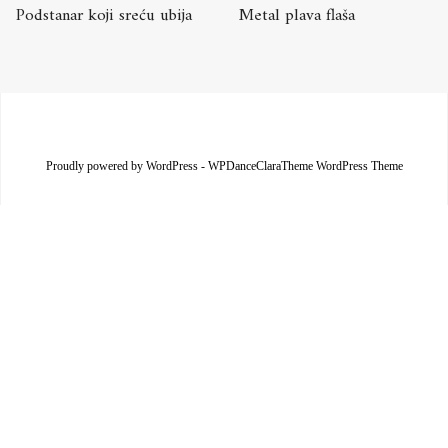
Podstanar koji sreću ubija
Metal plava flaša
Proudly powered by WordPress
-
WPDanceClaraTheme WordPress Theme