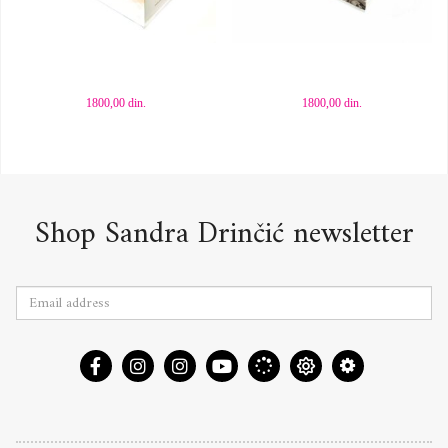
Dodaj u korpu
Dodaj u korpu
1800,00
din.
1800,00
din.
Shop Sandra Drinčić newsletter