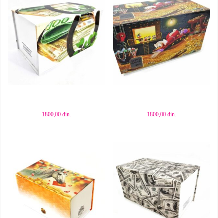
Dodaj u korpu
Dodaj u korpu
1800,00
din.
1800,00
din.