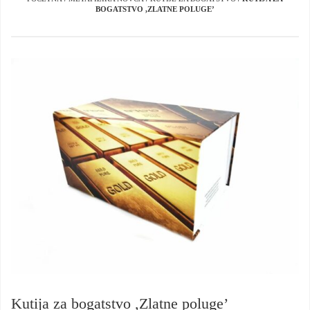
BOGATSTVO ,ZLATNE POLUGE’
Kutija za bogatstvo ,Zlatne poluge’