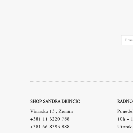
SHOP SANDRA DRINČIĆ
RADNO
Vinarska 13 , Zemun
Ponedel
+381 11 3220 788
10h – 
+381 66 8393 888
Utorak