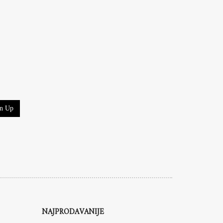
gn Up
NAJPRODAVANIJE