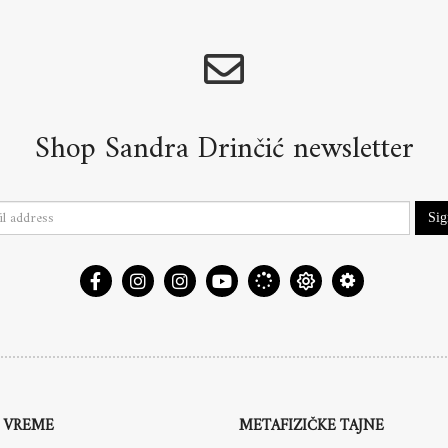
Shop Sandra Drinčić newsletter
Si
 VREME
METAFIZIČKE TAJNE