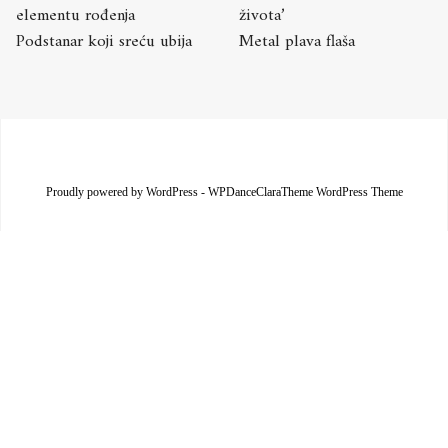
elementu rođenja
života’
Podstanar koji sreću ubija
Metal plava flaša
Proudly powered by WordPress
-
WPDanceClaraTheme WordPress Theme