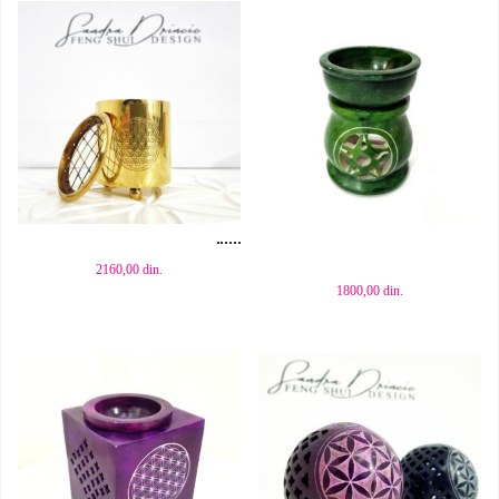
Dodaj u korpu
Dodaj u korpu
2160,00
din.
1800,00
din.