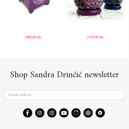
Dodaj u korpu
Dodaj u korpu
1800,00
din.
2160,00
din.
Shop Sandra Drinčić newsletter