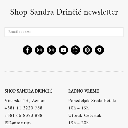
Shop Sandra Drinčić newsletter
SHOP SANDRA DRINČIĆ
RADNO VREME
Vinarska 13 , Zemun
Ponedeljak-Sreda-Petak:
+381 11 3220 788
10h – 15h
+381 66 8393 888
Utorak-Četvrtak
ISD@institut-
15h – 20h