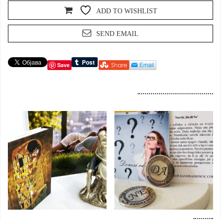
ADD TO WISHLIST
SEND EMAIL
Save
Dodaj u korpu
Dodaj u korpu