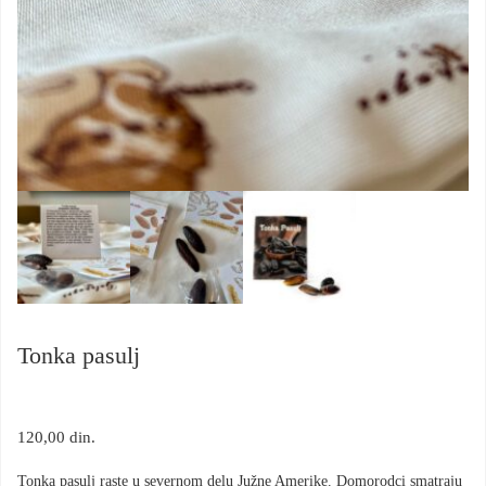
Tonka pasulj
120,00
din.
Tonka pasulj raste u severnom delu Južne Amerike. Domorodci smatraju