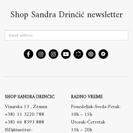
Shop Sandra Drinčić newsletter
SHOP SANDRA DRINČIĆ
RADNO VREME
Vinarska 13 , Zemun
Ponedeljak-Sreda-Petak:
+381 11 3220 788
10h – 15h
+381 66 8393 888
Utorak-Četvrtak
ISD@institut-
15h – 20h