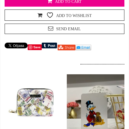
ADD TO CART
ADD TO WISHLIST
SEND EMAIL
Save
Dodaj u korpu
Dodaj u korpu