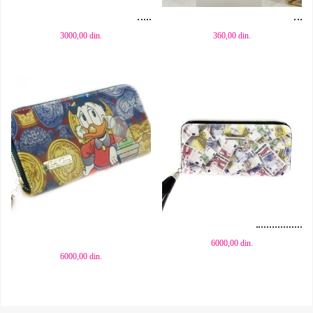
3000,00
din.
360,00
din.
Dodaj u korpu
Dodaj u korpu
6000,00
din.
6000,00
din.