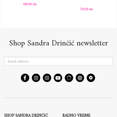
600,00
din.
720,00
din.
Shop Sandra Drinčić newsletter
SHOP SANDRA DRINČIĆ
RADNO VREME