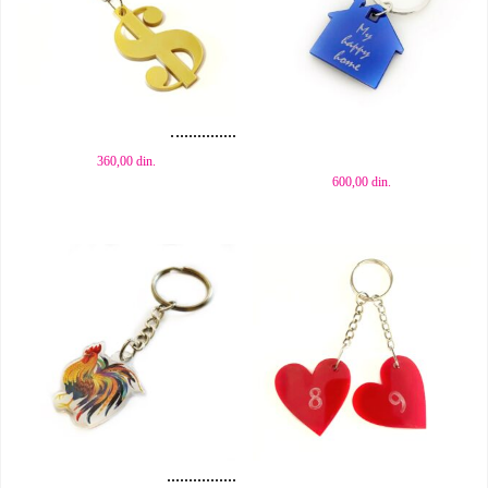
Dodaj u korpu
Dodaj u korpu
360,00
din.
600,00
din.
Dodaj u korpu
Dodaj u korpu